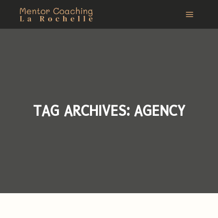
Main m
TAG ARCHIVES:
AGENCY